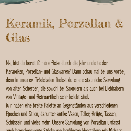
Keramik, Porzellan &
Glas
Na, bist du bereit für eine Reise durch die Jahrhunderte der
Keramiken, Porzellan- und Glaswaren? Dann schau mal bei uns vorbei,
denn in unserem Trödelladen findest du eine erstaunliche Sammlung
von alten Scherben, die sowohl bei Sammlern als auch bei Liebhabern
von Vintage- und Retroartikeln sehr beliebt sind.
Wir haben eine breite Palette an Gegenständen aus verschiedenen
Epochen und Stilen, darunter antike Vasen, Teller, Krüge, Tassen,
Schüsseln und vieles mehr. Unsere Sammlung von Porzellan umfasst