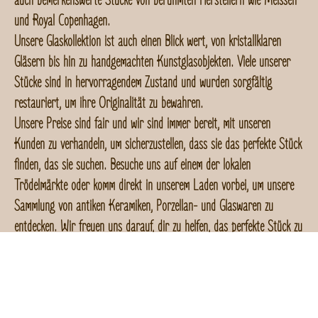
auch bemerkenswerte Stücke von berühmten Herstellern wie Meissen
und Royal Copenhagen.
Unsere Glaskollektion ist auch einen Blick wert, von kristallklaren
Gläsern bis hin zu handgemachten Kunstglasobjekten. Viele unserer
Stücke sind in hervorragendem Zustand und wurden sorgfältig
restauriert, um ihre Originalität zu bewahren.
Unsere Preise sind fair und wir sind immer bereit, mit unseren
Kunden zu verhandeln, um sicherzustellen, dass sie das perfekte Stück
finden, das sie suchen. Besuche uns auf einem der lokalen
Trödelmärkte oder komm direkt in unserem Laden vorbei, um unsere
Sammlung von antiken Keramiken, Porzellan- und Glaswaren zu
entdecken. Wir freuen uns darauf, dir zu helfen, das perfekte Stück zu
finden, das du suchst.